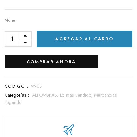
None
AGREGAR AL CARRO
COMPRAR AHORA
CODIGO :
9963
Categorías :
ALFOMBRAS,
Lo mas vendido,
Mercancias
llegando