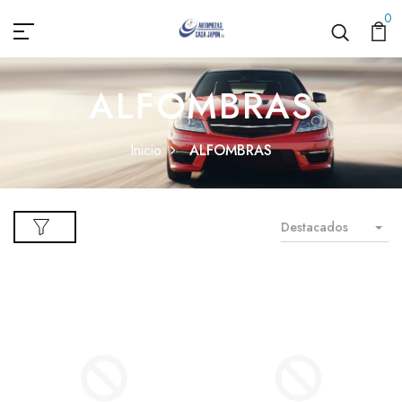
0
ALFOMBRAS
Inicio
ALFOMBRAS
Destacados