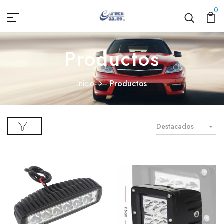
0
Productos
Inicio
Productos
Destacados