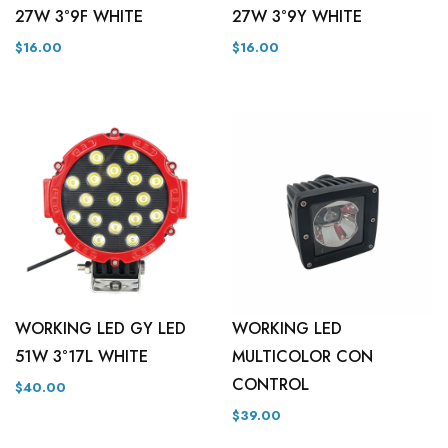
27W 3°9F WHITE
27W 3°9Y WHITE
$16.00
$16.00
WORKING LED GY LED
WORKING LED
51W 3°17L WHITE
MULTICOLOR CON
CONTROL
$40.00
$39.00