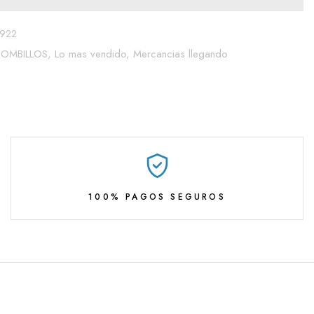
922
BOMBILLOS,
Lo mas vendido,
Mercancias llegando
100% PAGOS SEGUROS