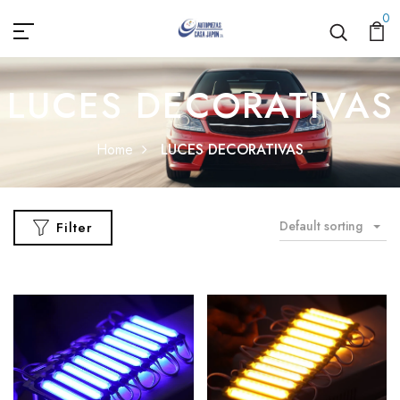
0
LUCES DECORATIVAS
Home
LUCES DECORATIVAS
Default sorting
Filter