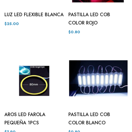
LUZ LED FLEXIBLE BLANCA
PASTILLA LED COB
COLOR ROJO
$25.00
$0.80
AROS LED FAROLA
PASTILLA LED COB
PEQUEÑA 1PCS
COLOR BLANCO
$7.90
$0.80