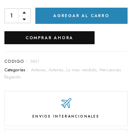
AGREGAR AL CARRO
COMPRAR AHORA
CODIGO :
0831
Categorías :
Antenas,
Antenas,
Lo mas vendido,
Mercancias
llegando
ENVIOS INTERANCIONALES