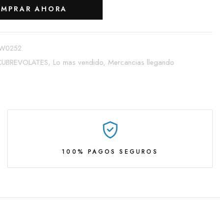
MPRAR AHORA
W0252
CUBREVOLATES,
Lo mas vendido,
Mercancias llegando
100% PAGOS SEGUROS