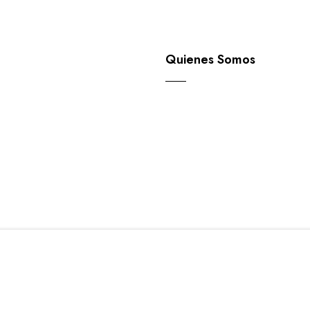
n
Quienes Somos
RO