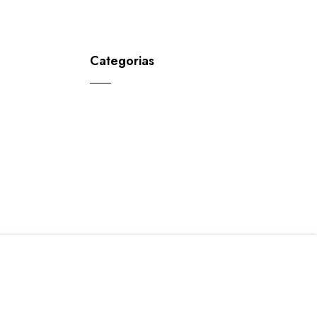
Categorias
AGREGAR AL CARRO