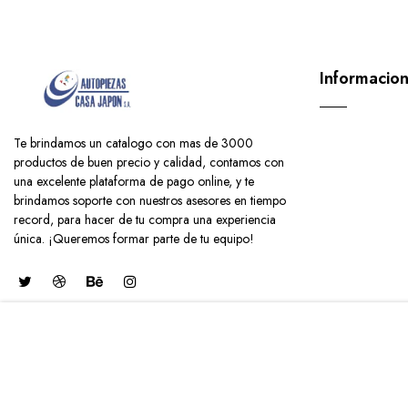
Informacio
Te brindamos un catalogo con mas de 3000
productos de buen precio y calidad, contamos con
una excelente plataforma de pago online, y te
brindamos soporte con nuestros asesores en tiempo
record, para hacer de tu compra una experiencia
única. ¡Queremos formar parte de tu equipo!
CUBREVOLANTE DE SILICON NEG
$14.00 USD
© Copyright 2021 |
Powered by Casa Japon Panamá