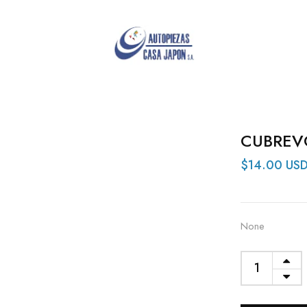
CUBREV
$14.00 US
None