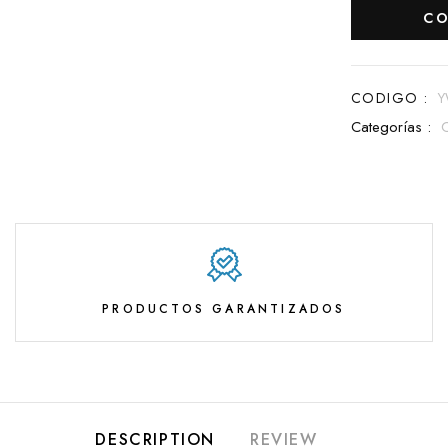
CO
CODIGO :
Y
Categorías :
PRODUCTOS GARANTIZADOS
DESCRIPTION
REVIEW