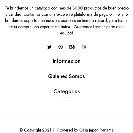
Te brindamos un catalogo con mas de 3000 productos de buen precio
y calidad, contamos con una excelente plataforma de pago online, y te
brindamos soporte con nuestros asesores en tiempo record, para hacer
de tu compra una experiencia única. ¡Queremos formar parte de tu
equipo!
Informacion
Quienes Somos
Categorias
CUBREVOLANTE ERGONOMICO NEGRO/AMARILLO
$9.30 USD
© Copyright 2021 |
Powered by Casa Japon Panamá