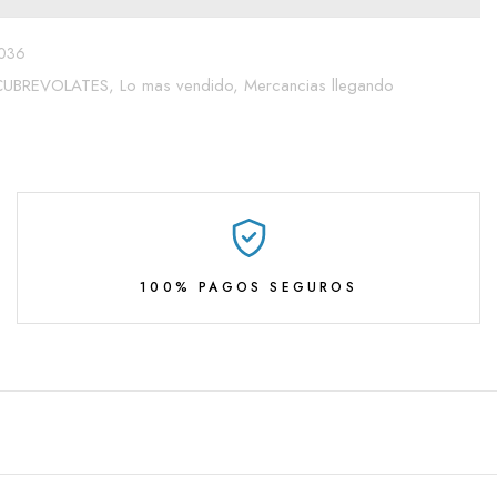
036
CUBREVOLATES,
Lo mas vendido,
Mercancias llegando
100% PAGOS SEGUROS