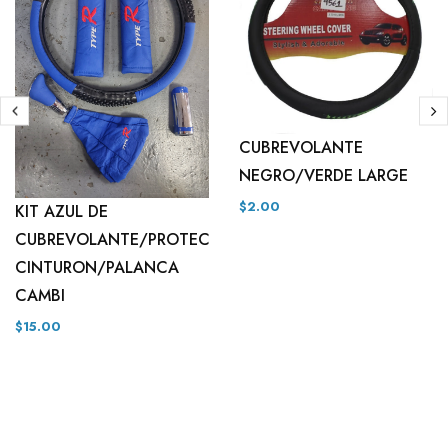
CUBREVOLANTE
NEGRO/VERDE LARGE
$2.00
KIT AZUL DE
CUBREVOLANTE/PROTECT
CINTURON/PALANCA
CAMBI
$15.00