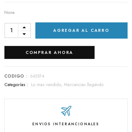
None
AGREGAR AL CARRO
COMPRAR AHORA
CODIGO :
6455F4
Categorías :
Lo mas vendido,
Mercancias llegando
ENVIOS INTERANCIONALES