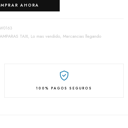
MPRAR AHORA
W0163
LAMPARAS TAXI,
Lo mas vendido,
Mercancias llegando
100% PAGOS SEGUROS