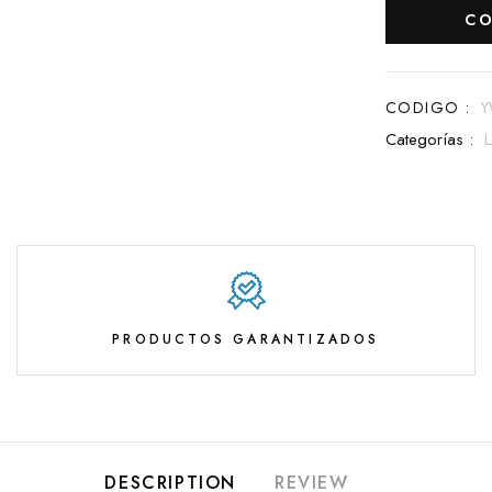
CO
CODIGO :
Y
Categorías :
PRODUCTOS GARANTIZADOS
DESCRIPTION
REVIEW