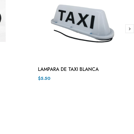
LAMPARA DE TAXI BLANCA
$5.50