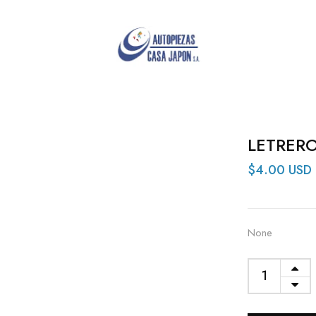
LETRERO
$4.00 USD
None