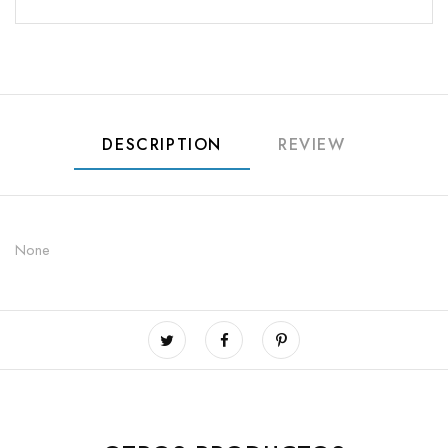
DESCRIPTION
REVIEW
None