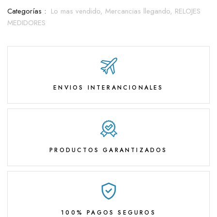
Categorías :
Lo mas vendido,
Mercancias llegando,
RELOJES
MEDIDORES
ENVIOS INTERANCIONALES
PRODUCTOS GARANTIZADOS
100% PAGOS SEGUROS