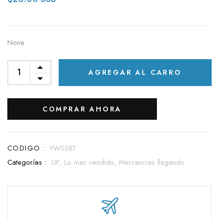
None
AGREGAR AL CARRO
COMPRAR AHORA
CODIGO :
YW0387
Categorías :
LIP,
Lo mas vendido,
Mercancias llegando