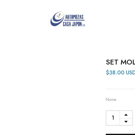
SET MOL
$38.00 US
None