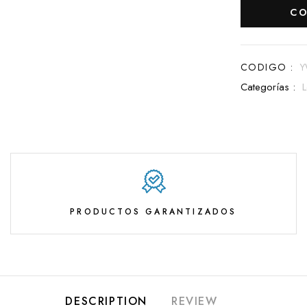
CO
CODIGO :
Y
Categorías :
PRODUCTOS GARANTIZADOS
DESCRIPTION
REVIEW