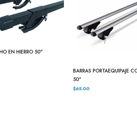
HO EN HIERRO 50"
BARRAS PORTAEQUIPAJE C
50"
$65.00