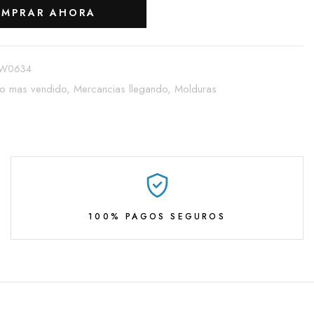
MPRAR AHORA
W0634
Lo mas vendido,
Mercancias llegando,
Molduras
100% PAGOS SEGUROS