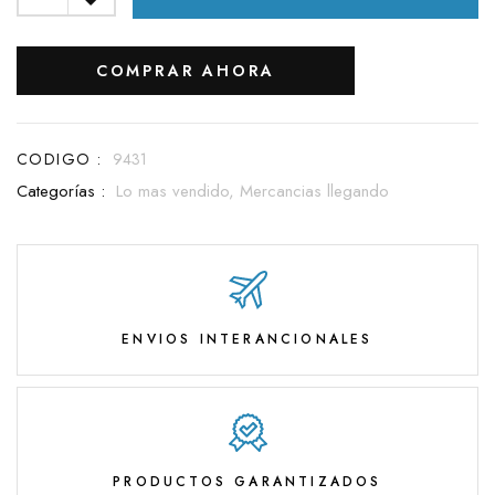
COMPRAR AHORA
CODIGO :
9431
Categorías :
Lo mas vendido,
Mercancias llegando
ENVIOS INTERANCIONALES
PRODUCTOS GARANTIZADOS