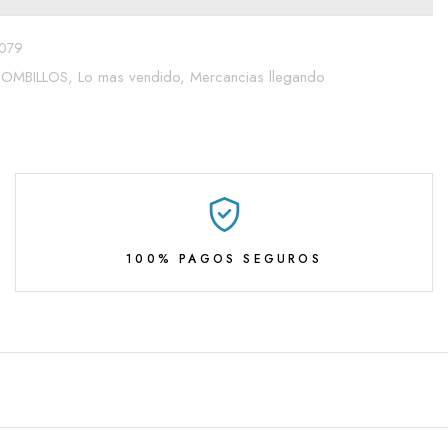
079
BOMBILLOS,
Lo mas vendido,
Mercancias llegando
100% PAGOS SEGUROS