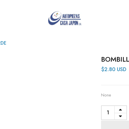
RDE
BOMBILL
$2.80 USD
None