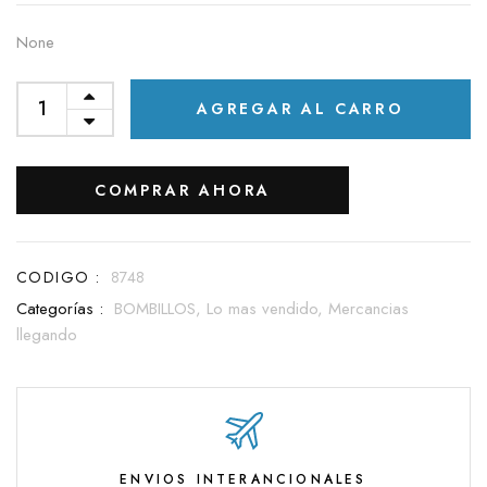
None
AGREGAR AL CARRO
COMPRAR AHORA
CODIGO :
8748
Categorías :
BOMBILLOS,
Lo mas vendido,
Mercancias
llegando
ENVIOS INTERANCIONALES